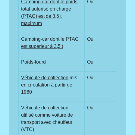
Camping-car dont le poids
Oui
total autorisé en charge
(PTAC) est de 3,5 t
maximum
Camping-car dont le PTAC
Oui
est supérieur à 3,5 t
Poids-lourd
Oui
Véhicule de collection
mis
Oui
en circulation à partir de
1960
Véhicule de collection
Oui
utilisé comme voiture de
transport avec chauffeur
(VTC)