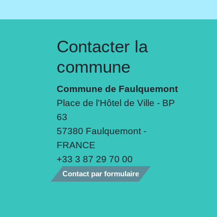
Contacter la
commune
Commune de Faulquemont
Place de l'Hôtel de Ville - BP
63
57380 Faulquemont -
FRANCE
+33 3 87 29 70 00
Contact par formulaire