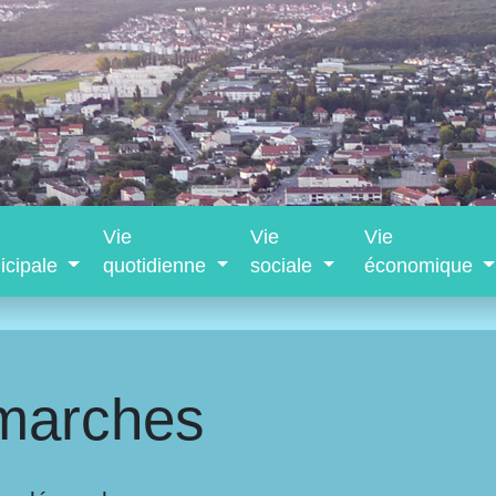
Vie
Vie
Vie
icipale
quotidienne
sociale
économique
marches