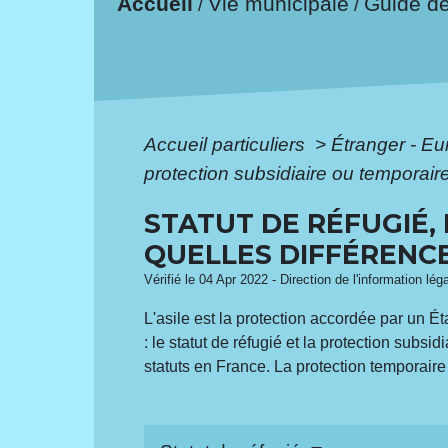
Accueil
Vie municipale
Guide d
/
/
Accueil particuliers
>
Étranger - E
protection subsidiaire ou temporaire
STATUT DE RÉFUGIÉ,
QUELLES DIFFÉRENCE
Vérifié le 04 Apr 2022 - Direction de l'information lég
L'asile est la protection accordée par un Ét
: le statut de réfugié et la protection subsi
statuts en France. La protection temporaire