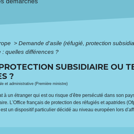
es démarches
urope
>
Demande d'asile (réfugié, protection subsidia
 : quelles différences ?
 PROTECTION SUBSIDIAIRE OU T
S ?
ale et administrative (Première ministre)
at à un étranger qui est ou risque d'être persécuté dans son pays.
diaire. L'Office français de protection des réfugiés et apatrides 
 est un dispositif particulier décidé au niveau européen lors d'