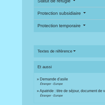
Statut de réfugié
Protection subsidiaire
Protection temporaire
Textes de référence
Et aussi
Demande d'asile
Étranger - Europe
Apatride : titre de séjour, document de
Étranger - Europe