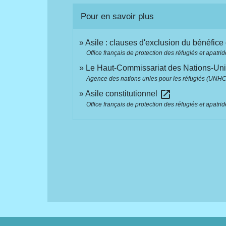
Pour en savoir plus
Asile : clauses d'exclusion du bénéfic
Office français de protection des réfugiés et apatrid
Le Haut-Commissariat des Nations-Uni
Agence des nations unies pour les réfugiés (UNH
open_in_new
Asile constitutionnel
Office français de protection des réfugiés et apatrid