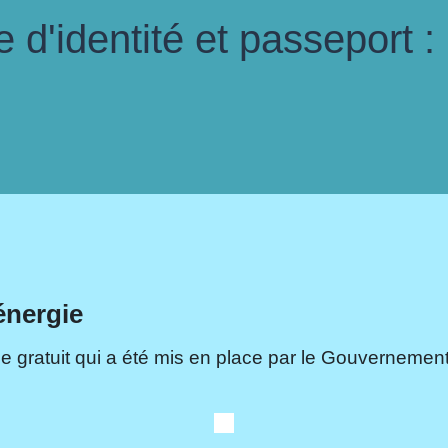
d'identité et passeport :
énergie
e gratuit qui a été mis en place par le Gouvernement.