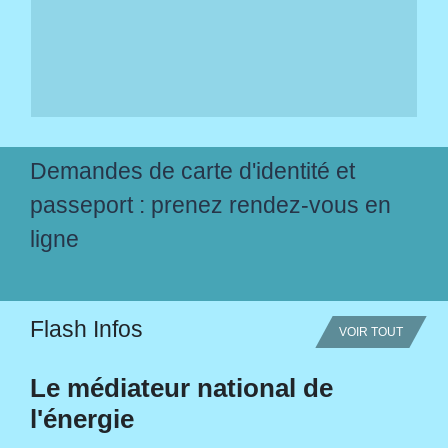
Demandes de carte d'identité et
passeport : prenez rendez-vous en
ligne
Flash Infos
VOIR TOUT
Le médiateur national de
l'énergie