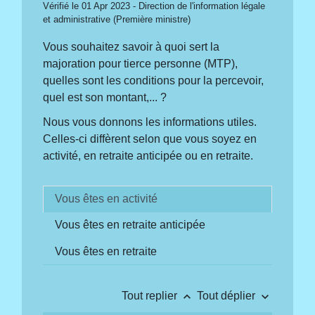
Vérifié le 01 Apr 2023 - Direction de l'information légale
et administrative (Première ministre)
Vous souhaitez savoir à quoi sert la
majoration pour tierce personne (MTP),
quelles sont les conditions pour la percevoir,
quel est son montant,... ?
Nous vous donnons les informations utiles.
Celles-ci diffèrent selon que vous soyez en
activité, en retraite anticipée ou en retraite.
Vous êtes en activité
Vous êtes en retraite anticipée
Vous êtes en retraite
keyboard_arrow_up
keyboard_arrow_down
Tout replier
Tout déplier