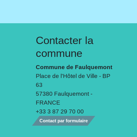
Contacter la
commune
Commune de Faulquemont
Place de l'Hôtel de Ville - BP
63
57380 Faulquemont -
FRANCE
+33 3 87 29 70 00
Contact par formulaire