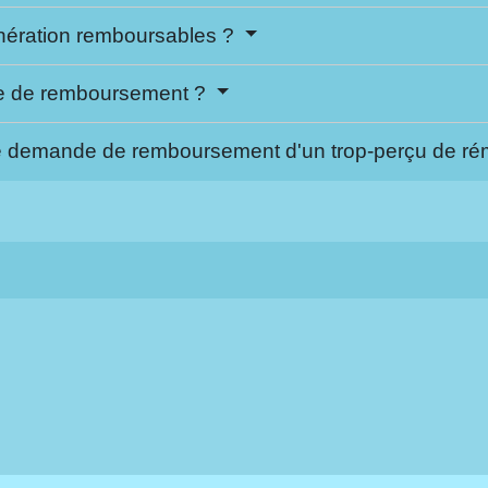
nération remboursables ?
re de remboursement ?
ne demande de remboursement d'un trop-perçu de r