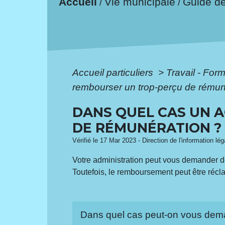
Accueil
Vie municipale
Guide d
/
/
Accueil particuliers
>
Travail - For
rembourser un trop-perçu de rémun
DANS QUEL CAS UN A
DE RÉMUNÉRATION ?
Vérifié le 17 Mar 2023 - Direction de l'information lé
Votre administration peut vous demander de 
Toutefois, le remboursement peut être récla
Dans quel cas peut-on vous dema