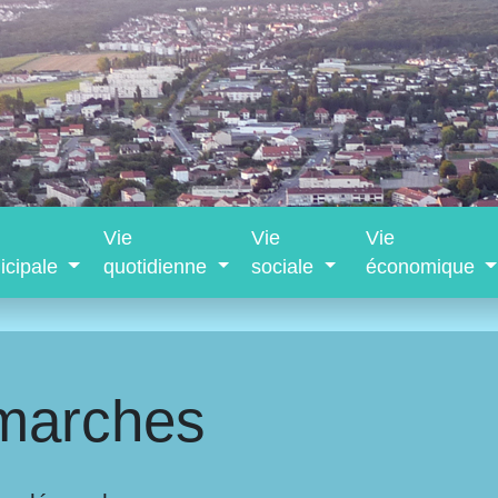
Vie
Vie
Vie
icipale
quotidienne
sociale
économique
marches