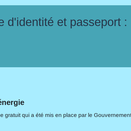
d'identité et passeport :
énergie
e gratuit qui a été mis en place par le Gouvernement.