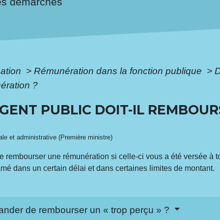
es démarches
mation
>
Rémunération dans la fonction publique
>
D
ération ?
GENT PUBLIC DOIT-IL REMBOU
gale et administrative (Première ministre)
rembourser une rémunération si celle-ci vous a été versée à tor
mé dans un certain délai et dans certaines limites de montant.
nder de rembourser un « trop perçu » ?