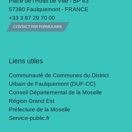
Place de l'Hôtel de Ville - BP 63
57380 Faulquemont - FRANCE
+33 3 87 29 70 00
CONTACT PAR FORMULAIRE
Liens utiles
Communauté de Communes du District
Urbain de Faulquemont (DUF-CC)
Conseil Départemental de la Moselle
Région Grand Est
Préfecture de la Moselle
Service-public.fr