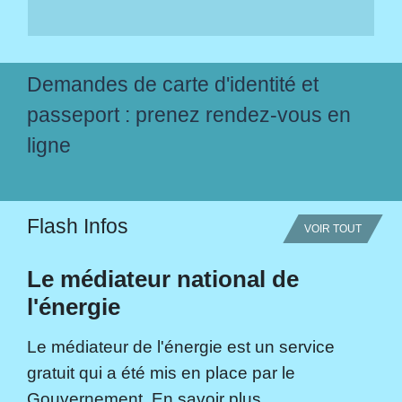
Demandes de carte d'identité et
passeport : prenez rendez-vous en
ligne
Flash Infos
VOIR TOUT
Le médiateur national de
l'énergie
Le médiateur de l'énergie est un service
gratuit qui a été mis en place par le
Gouvernement. En savoir plus...