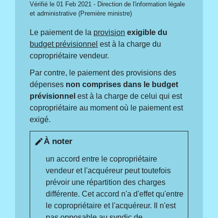
Vérifié le 01 Feb 2021 - Direction de l'information légale
et administrative (Première ministre)
Le paiement de la
provision
exigible du
budget prévisionnel
est à la charge du
copropriétaire vendeur.
Par contre, le paiement des provisions des
dépenses
non comprises dans le budget
prévisionnel
est à la charge de celui qui est
copropriétaire au moment où le paiement est
exigé.
À noter
edit
un accord entre le copropriétaire
vendeur et l'acquéreur peut toutefois
prévoir une répartition des charges
différente. Cet accord n'a d'effet qu'entre
le copropriétaire et l'acquéreur. Il n'est
pas
opposable
au
syndic de