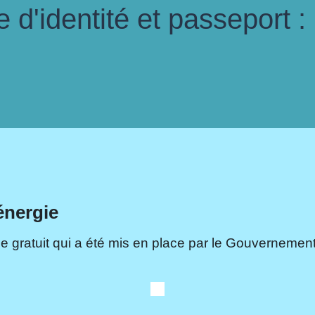
d'identité et passeport :
énergie
e gratuit qui a été mis en place par le Gouvernement.