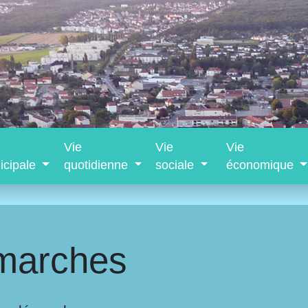
Vie
Vie
Vie
icipale
quotidienne
sociale
économique
marches