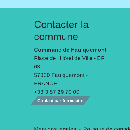
Contacter la
commune
Commune de Faulquemont
Place de l'Hôtel de Ville - BP
63
57380 Faulquemont -
FRANCE
+33 3 87 29 70 00
Contact par formulaire
Mentions légales
-
Politique de confide