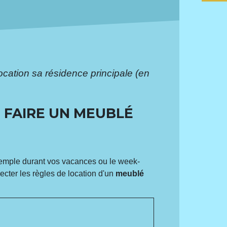
ocation sa résidence principale (en
N FAIRE UN MEUBLÉ
exemple durant vos vacances ou le week-
pecter les règles de location d'un
meublé