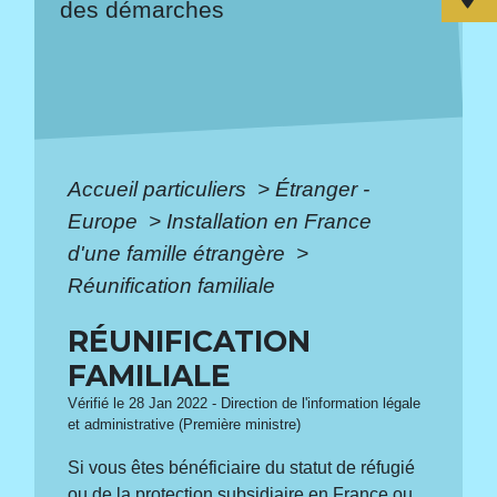
des démarches
Accueil particuliers
>
Étranger -
Europe
>
Installation en France
d'une famille étrangère
>
Réunification familiale
RÉUNIFICATION
FAMILIALE
Vérifié le 28 Jan 2022 - Direction de l'information légale
et administrative (Première ministre)
Si vous êtes bénéficiaire du statut de réfugié
ou de la protection subsidiaire en France ou