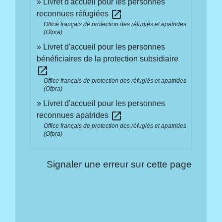
Livret d'accueil pour les personnes
open_in_new
reconnues réfugiées
Office français de protection des réfugiés et apatrides
(Ofpra)
Livret d'accueil pour les personnes
bénéficiaires de la protection subsidiaire
open_in_new
Office français de protection des réfugiés et apatrides
(Ofpra)
Livret d'accueil pour les personnes
open_in_new
reconnues apatrides
Office français de protection des réfugiés et apatrides
(Ofpra)
Signaler une erreur sur cette page