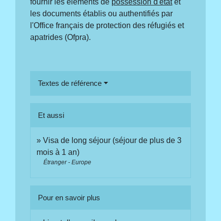
fournir les éléments de
possession d'état
et
les documents établis ou authentifiés par
l'Office français de protection des réfugiés et
apatrides (Ofpra).
Textes de référence
Et aussi
Visa de long séjour (séjour de plus de 3
mois à 1 an)
Étranger - Europe
Pour en savoir plus