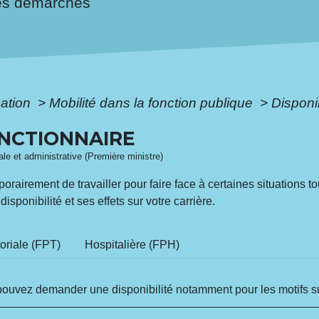
es démarches
mation
>
Mobilité dans la fonction publique
>
Disponib
ONCTIONNAIRE
gale et administrative (Première ministre)
orairement de travailler pour faire face à certaines situations t
sponibilité et ses effets sur votre carrière.
toriale (FPT)
Hospitalière (FPH)
pouvez demander une disponibilité notamment pour les motifs s