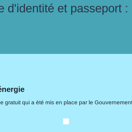
d'identité et passeport :
énergie
e gratuit qui a été mis en place par le Gouvernement.