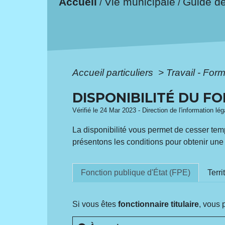
Accueil
Vie municipale
Guide d
/
/
Accueil particuliers
>
Travail - For
DISPONIBILITÉ DU F
Vérifié le 24 Mar 2023 - Direction de l'information lé
La disponibilité vous permet de cesser temp
présentons les conditions pour obtenir une di
Fonction publique d'État (FPE)
Terri
Si vous êtes
fonctionnaire titulaire
, vous 