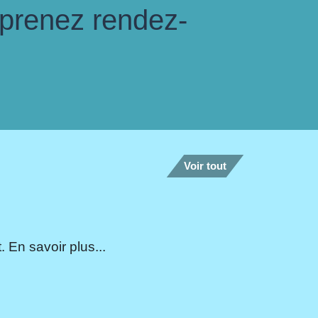
 prenez rendez-
Voir tout
 En savoir plus...