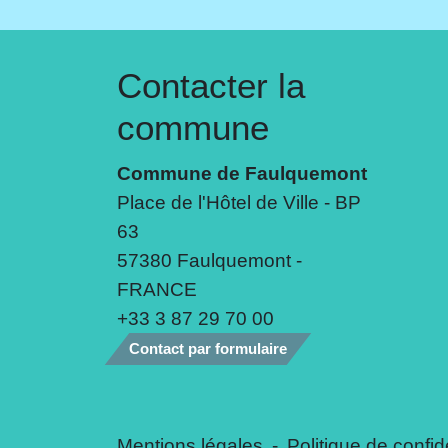
Contacter la
commune
Commune de Faulquemont
Place de l'Hôtel de Ville - BP
63
57380 Faulquemont -
FRANCE
+33 3 87 29 70 00
Contact par formulaire
Mentions légales
-
Politique de confide