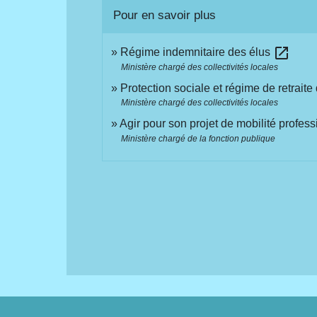
Pour en savoir plus
open_in_new
Régime indemnitaire des élus
Ministère chargé des collectivités locales
Protection sociale et régime de retrait
Ministère chargé des collectivités locales
Agir pour son projet de mobilité profes
Ministère chargé de la fonction publique