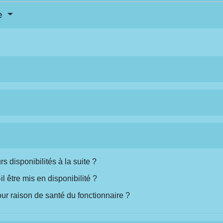
se
s disponibilités à la suite ?
l être mis en disponibilité ?
pour raison de santé du fonctionnaire ?