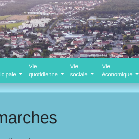
Vie
Vie
Vie
icipale
quotidienne
sociale
économique
marches