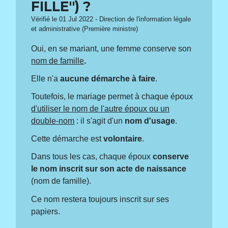
FILLE") ?
Vérifié le 01 Jul 2022 - Direction de l'information légale
et administrative (Première ministre)
Oui, en se mariant, une femme conserve son
nom de famille
.
Elle n'a
aucune démarche à faire
.
Toutefois, le mariage permet à chaque époux
d'utiliser le nom de l'autre époux ou un
double-nom
: il s'agit d'un
nom d'usage
.
Cette démarche est
volontaire
.
Dans tous les cas, chaque époux
conserve
le nom inscrit sur son acte de naissance
(nom de famille).
Ce nom restera toujours inscrit sur ses
papiers.