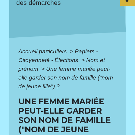
des démarches
Accueil particuliers
>
Papiers -
Citoyenneté - Élections
>
Nom et
prénom
>
Une femme mariée peut-
elle garder son nom de famille ("nom
de jeune fille") ?
UNE FEMME MARIÉE
PEUT-ELLE GARDER
SON NOM DE FAMILLE
("NOM DE JEUNE