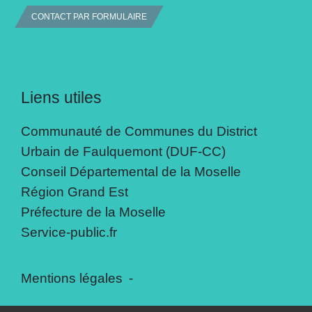
CONTACT PAR FORMULAIRE
Liens utiles
Communauté de Communes du District
Urbain de Faulquemont (DUF-CC)
Conseil Départemental de la Moselle
Région Grand Est
Préfecture de la Moselle
Service-public.fr
Mentions légales
-
Politique de confidentialité
-
Accessibilité
-