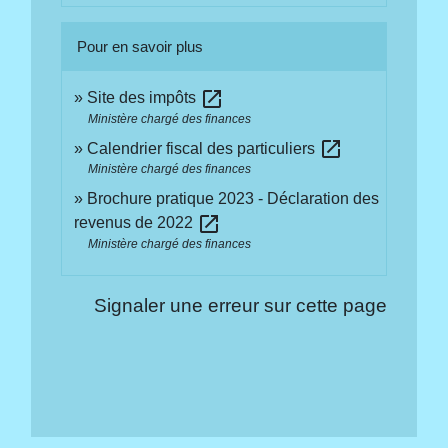
Pour en savoir plus
open_in_new
Site des impôts
Ministère chargé des finances
open_in_new
Calendrier fiscal des particuliers
Ministère chargé des finances
Brochure pratique 2023 - Déclaration des
open_in_new
revenus de 2022
Ministère chargé des finances
Signaler une erreur sur cette page