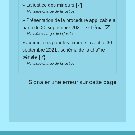
open_in_new
La justice des mineurs
Ministère chargé de la justice
Présentation de la procédure applicable à
open_in_new
partir du 30 septembre 2021 : schéma
Ministère chargé de la justice
Juridictions pour les mineurs avant le 30
septembre 2021 : schéma de la chaîne
open_in_new
pénale
Ministère chargé de la justice
Signaler une erreur sur cette page