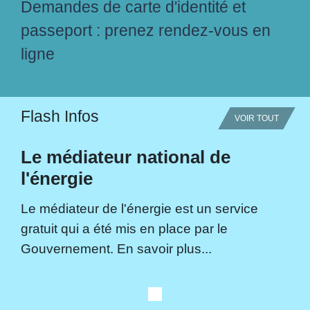
Demandes de carte d'identité et
passeport : prenez rendez-vous en
ligne
Flash Infos
VOIR TOUT
Le médiateur national de
l'énergie
Le médiateur de l'énergie est un service
gratuit qui a été mis en place par le
Gouvernement. En savoir plus...