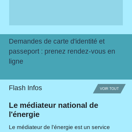
Demandes de carte d'identité et
passeport : prenez rendez-vous en
ligne
Flash Infos
VOIR TOUT
Le médiateur national de
l'énergie
Le médiateur de l'énergie est un service