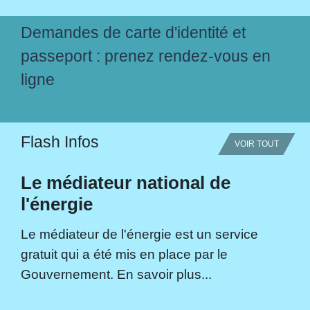
Demandes de carte d'identité et
passeport : prenez rendez-vous en
ligne
Flash Infos
VOIR TOUT
Le médiateur national de
l'énergie
Le médiateur de l'énergie est un service
gratuit qui a été mis en place par le
Gouvernement. En savoir plus...