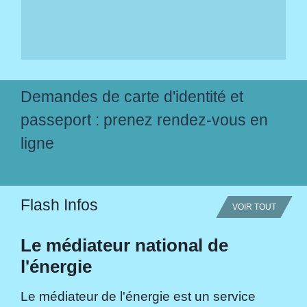
Demandes de carte d'identité et
passeport : prenez rendez-vous en
ligne
Flash Infos
VOIR TOUT
Le médiateur national de
l'énergie
Le médiateur de l'énergie est un service