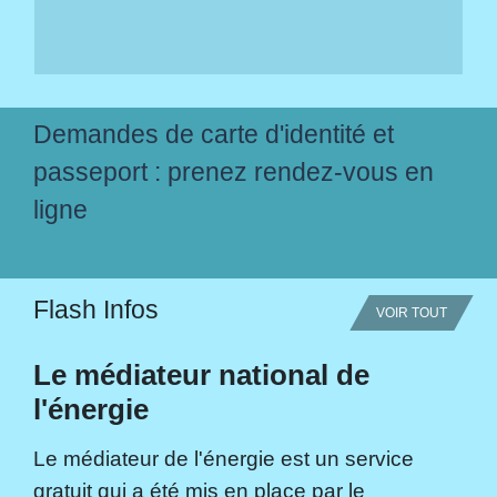
Demandes de carte d'identité et
passeport : prenez rendez-vous en
ligne
Flash Infos
VOIR TOUT
Le médiateur national de
l'énergie
Le médiateur de l'énergie est un service
gratuit qui a été mis en place par le