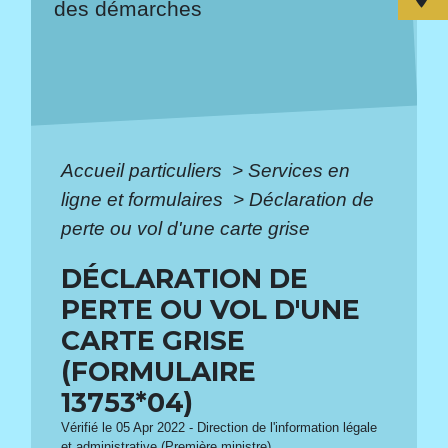
des démarches
Accueil particuliers
>
Services en
ligne et formulaires
>
Déclaration de
perte ou vol d'une carte grise
DÉCLARATION DE
PERTE OU VOL D'UNE
CARTE GRISE
(FORMULAIRE
13753*04)
Vérifié le 05 Apr 2022 - Direction de l'information légale
et administrative (Première ministre)