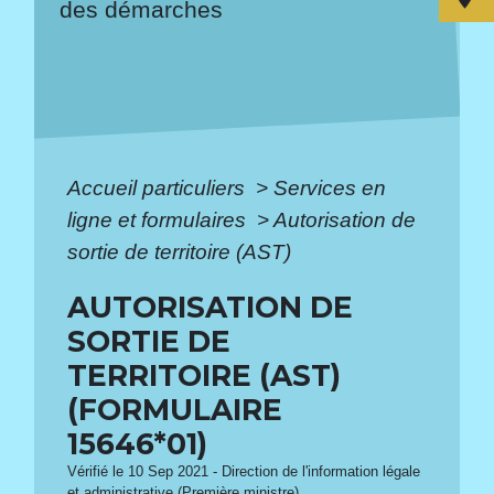
des démarches
Accueil particuliers
>
Services en
ligne et formulaires
>
Autorisation de
sortie de territoire (AST)
AUTORISATION DE
SORTIE DE
TERRITOIRE (AST)
(FORMULAIRE
15646*01)
Vérifié le 10 Sep 2021 - Direction de l'information légale
et administrative (Première ministre)