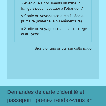
Avec quels documents un mineur
français peut-il voyager à l'étranger ?
Sortie ou voyage scolaires à l'école
primaire (maternelle ou élémentaire)
Sortie ou voyage scolaires au collège
et au lycée
Signaler une erreur sur cette page
Demandes de carte d'identité et
passeport : prenez rendez-vous en