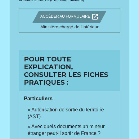
open_in_new
ACCÉDER AU FORMULAIRE
Ministère chargé de l'intérieur
POUR TOUTE
EXPLICATION,
CONSULTER LES FICHES
PRATIQUES :
Particuliers
Autorisation de sortie du territoire
(AST)
Avec quels documents un mineur
étranger peut-il sortir de France ?