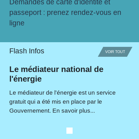
Demandes de carte d'identité et
passeport : prenez rendez-vous en
ligne
Flash Infos
VOIR TOUT
Le médiateur national de
l'énergie
Le médiateur de l'énergie est un service
gratuit qui a été mis en place par le
Gouvernement. En savoir plus...