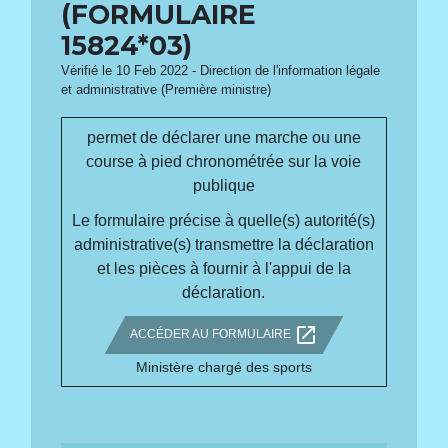
(FORMULAIRE
15824*03)
Vérifié le 10 Feb 2022 - Direction de l'information légale
et administrative (Première ministre)
permet de déclarer une marche ou une
course à pied chronométrée sur la voie
publique
Le formulaire précise à quelle(s) autorité(s)
administrative(s) transmettre la déclaration
et les pièces à fournir à l'appui de la
déclaration.
open_in_new
ACCÉDER AU FORMULAIRE
Ministère chargé des sports