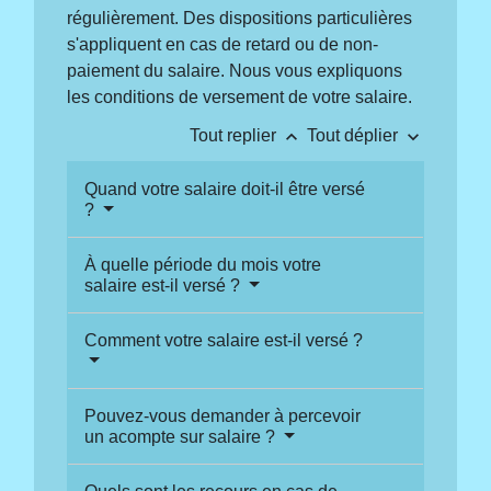
régulièrement. Des dispositions particulières
s'appliquent en cas de retard ou de non-
paiement du salaire. Nous vous expliquons
les conditions de versement de votre salaire.
keyboard_arrow_up
keyboard_arrow_down
Tout replier
Tout déplier
Quand votre salaire doit-il être versé
?
À quelle période du mois votre
salaire est-il versé ?
Comment votre salaire est-il versé ?
Pouvez-vous demander à percevoir
un acompte sur salaire ?