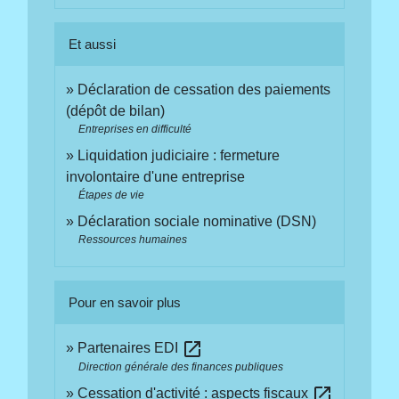
Et aussi
Déclaration de cessation des paiements
(dépôt de bilan)
Entreprises en difficulté
Liquidation judiciaire : fermeture
involontaire d'une entreprise
Étapes de vie
Déclaration sociale nominative (DSN)
Ressources humaines
Pour en savoir plus
open_in_new
Partenaires EDI
Direction générale des finances publiques
open_in_new
Cessation d'activité : aspects fiscaux