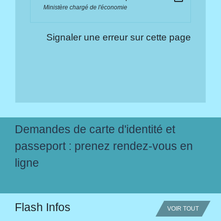
Ministère chargé de l'économie
Signaler une erreur sur cette page
Demandes de carte d'identité et
passeport : prenez rendez-vous en
ligne
Flash Infos
VOIR TOUT