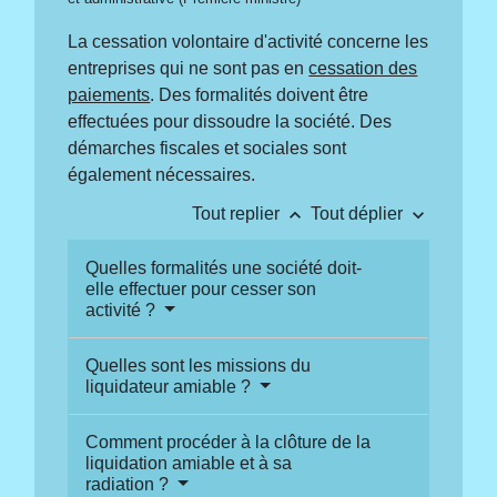
La cessation volontaire d'activité concerne les
entreprises qui ne sont pas en
cessation des
paiements
. Des formalités doivent être
effectuées pour dissoudre la société. Des
démarches fiscales et sociales sont
également nécessaires.
keyboard_arrow_up
keyboard_arrow_down
Tout replier
Tout déplier
Quelles formalités une société doit-
elle effectuer pour cesser son
activité ?
Quelles sont les missions du
liquidateur amiable ?
Comment procéder à la clôture de la
liquidation amiable et à sa
radiation ?