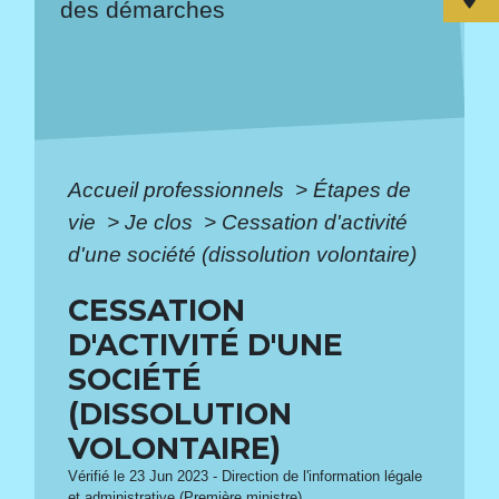
des démarches
Accueil professionnels
>
Étapes de
vie
>
Je clos
>
Cessation d'activité
d'une société (dissolution volontaire)
CESSATION
D'ACTIVITÉ D'UNE
SOCIÉTÉ
(DISSOLUTION
VOLONTAIRE)
Vérifié le 23 Jun 2023 - Direction de l'information légale
et administrative (Première ministre)