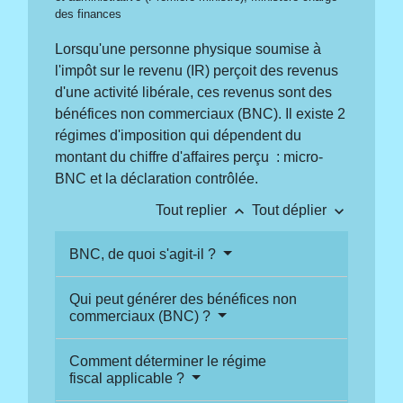
des finances
Lorsqu'une personne physique soumise à
l'impôt sur le revenu (IR) perçoit des revenus
d'une activité libérale, ces revenus sont des
bénéfices non commerciaux (BNC). Il existe 2
régimes d'imposition qui dépendent du
montant du chiffre d'affaires perçu : micro-
BNC et la déclaration contrôlée.
keyboard_arrow_up
keyboard_arrow_down
Tout replier
Tout déplier
BNC, de quoi s'agit-il ?
Qui peut générer des bénéfices non
commerciaux (BNC) ?
Comment déterminer le régime
fiscal applicable ?