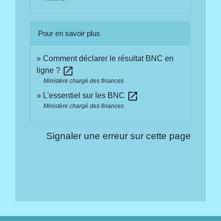
Pour en savoir plus
Comment déclarer le résultat BNC en
open_in_new
ligne ?
Ministère chargé des finances
open_in_new
L'essentiel sur les BNC
Ministère chargé des finances
Signaler une erreur sur cette page