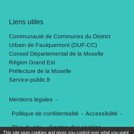
Liens utiles
Communauté de Communes du District
Urbain de Faulquemont (DUF-CC)
Conseil Départemental de la Moselle
Région Grand Est
Préfecture de la Moselle
Service-public.fr
Mentions légales
-
Politique de confidentialité
-
Accessibilité
-
Plan du site
-
Gestion des cookies
This site uses cookies and gives you control over what you want