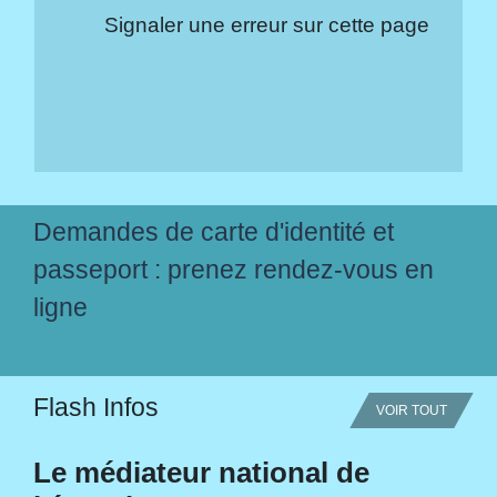
Signaler une erreur sur cette page
Demandes de carte d'identité et
passeport : prenez rendez-vous en
ligne
Flash Infos
VOIR TOUT
Le médiateur national de