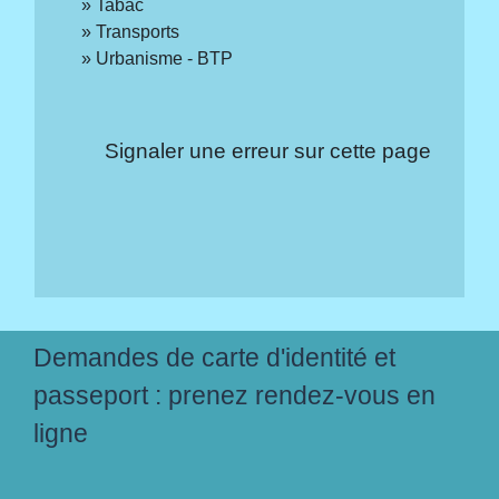
Tabac
Transports
Urbanisme - BTP
Signaler une erreur sur cette page
Demandes de carte d'identité et
passeport : prenez rendez-vous en
ligne