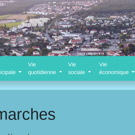
Vie
Vie
Vie
icipale
quotidienne
sociale
économique
marches