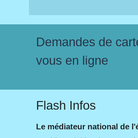
Demandes de carte 
vous en ligne
Flash Infos
Le médiateur national de l'