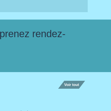
 prenez rendez-
Voir tout