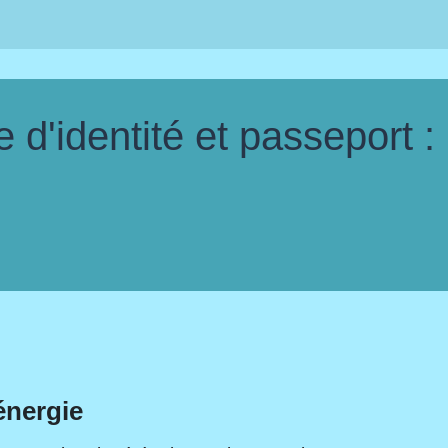
d'identité et passeport :
énergie