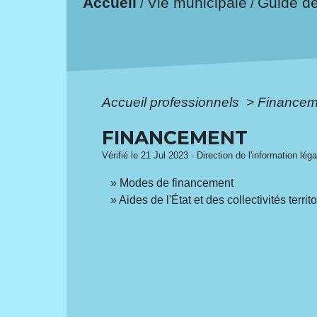
Accueil
Vie municipale
Guide d
/
/
Accueil professionnels
>
Financem
FINANCEMENT
Vérifié le 21 Jul 2023 - Direction de l'information lég
Modes de financement
Aides de l'État et des collectivités territ