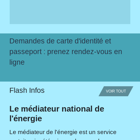
Demandes de carte d'identité et
passeport : prenez rendez-vous en
ligne
Flash Infos
VOIR TOUT
Le médiateur national de
l'énergie
Le médiateur de l'énergie est un service