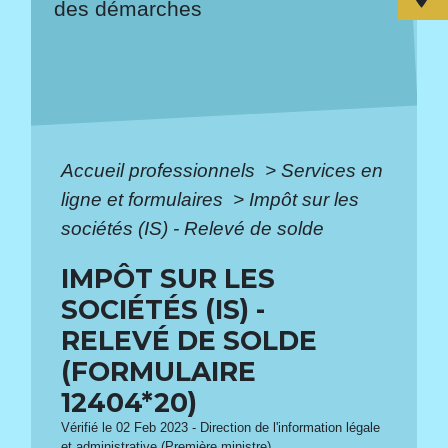
des démarches
Accueil professionnels
>
Services en
ligne et formulaires
>
Impôt sur les
sociétés (IS) - Relevé de solde
IMPÔT SUR LES
SOCIÉTÉS (IS) -
RELEVÉ DE SOLDE
(FORMULAIRE
12404*20)
Vérifié le 02 Feb 2023 - Direction de l'information légale
et administrative (Première ministre)