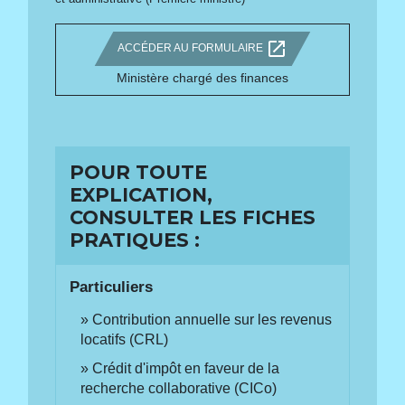
open_in_new
ACCÉDER AU FORMULAIRE
Ministère chargé des finances
POUR TOUTE
EXPLICATION,
CONSULTER LES FICHES
PRATIQUES :
Particuliers
Contribution annuelle sur les revenus
locatifs (CRL)
Crédit d'impôt en faveur de la
recherche collaborative (CICo)