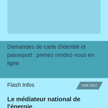
Demandes de carte d'identité et
passeport : prenez rendez-vous en
ligne
Flash Infos
VOIR TOUT
Le médiateur national de
l'énergie