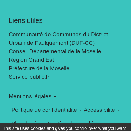
Liens utiles
Communauté de Communes du District
Urbain de Faulquemont (DUF-CC)
Conseil Départemental de la Moselle
Région Grand Est
Préfecture de la Moselle
Service-public.fr
Mentions légales
-
Politique de confidentialité
-
Accessibilité
-
Plan du site
-
Gestion des cookies
This site uses cookies and gives you control over what you want