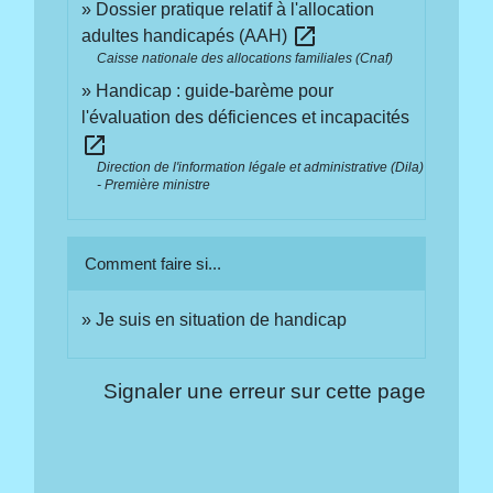
Dossier pratique relatif à l'allocation
open_in_new
adultes handicapés (AAH)
Caisse nationale des allocations familiales (Cnaf)
Handicap : guide-barème pour
l'évaluation des déficiences et incapacités
open_in_new
Direction de l'information légale et administrative (Dila)
- Première ministre
Comment faire si...
Je suis en situation de handicap
Signaler une erreur sur cette page