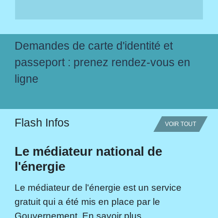
Demandes de carte d'identité et
passeport : prenez rendez-vous en
ligne
Flash Infos
VOIR TOUT
Le médiateur national de
l'énergie
Le médiateur de l'énergie est un service
gratuit qui a été mis en place par le
Gouvernement. En savoir plus...