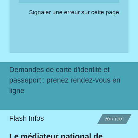
Signaler une erreur sur cette page
Demandes de carte d'identité et
passeport : prenez rendez-vous en
ligne
Flash Infos
VOIR TOUT
Le médiateur national de