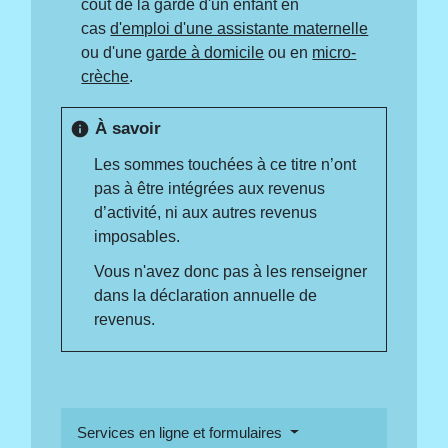
coût de la garde d'un enfant en
cas
d'emploi d'une assistante maternelle
ou d'une
garde à domicile
ou en
micro-
crèche
.
À savoir
info
Les sommes touchées à ce titre n’ont
pas à être intégrées aux revenus
d’activité, ni aux autres revenus
imposables.
Vous n'avez donc pas à les renseigner
dans la déclaration annuelle de
revenus.
Services en ligne et formulaires