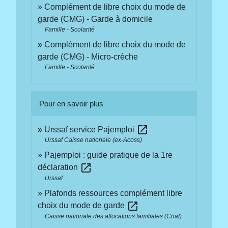
Complément de libre choix du mode de
garde (CMG) - Garde à domicile
Famille - Scolarité
Complément de libre choix du mode de
garde (CMG) - Micro-crèche
Famille - Scolarité
Pour en savoir plus
open_in_new
Urssaf service Pajemploi
Urssaf Caisse nationale (ex-Acoss)
Pajemploi : guide pratique de la 1re
open_in_new
déclaration
Urssaf
Plafonds ressources complément libre
open_in_new
choix du mode de garde
Caisse nationale des allocations familiales (Cnaf)