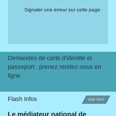
Signaler une erreur sur cette page
Demandes de carte d'identité et
passeport : prenez rendez-vous en
ligne
Flash Infos
VOIR TOUT
Le médiateur national de