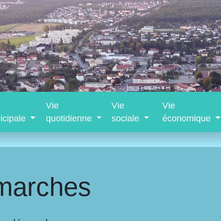
Vie
Vie
Vie
icipale
quotidienne
sociale
économique
marches