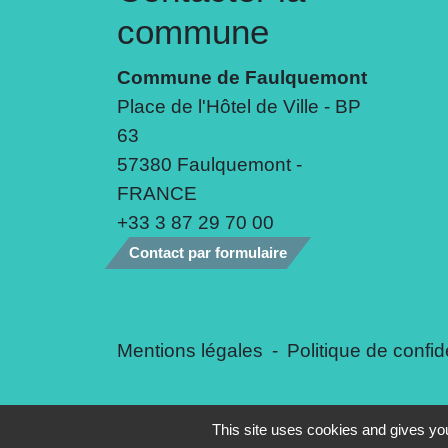
commune
Commune de Faulquemont
Place de l'Hôtel de Ville - BP
63
57380 Faulquemont -
FRANCE
+33 3 87 29 70 00
Contact par formulaire
Mentions légales
-
Politique de confide
This site uses cookies and gives you