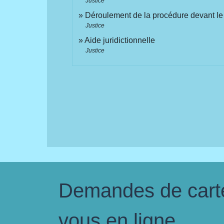
Justice
Déroulement de la procédure devant le 
Justice
Aide juridictionnelle
Justice
Demandes de carte 
vous en ligne