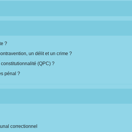
te ?
ontravention, un délit et un crime ?
 constitutionnalité (QPC) ?
ès pénal ?
bunal correctionnel