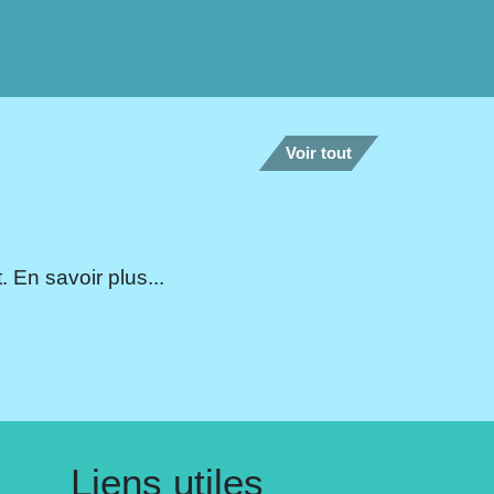
Voir tout
 En savoir plus...
Liens utiles