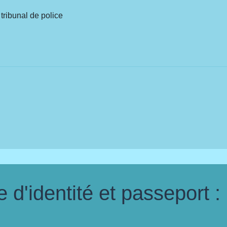
tribunal de police
d'identité et passeport :