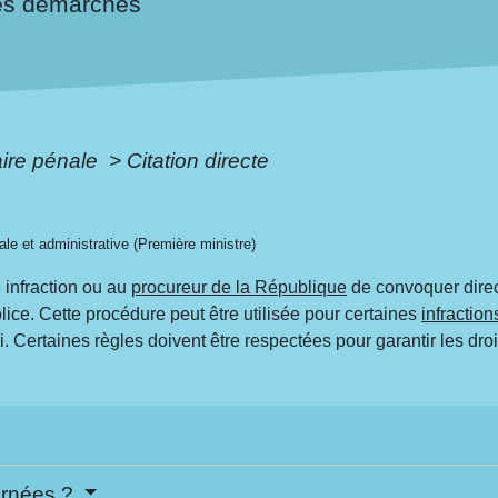
es démarches
aire pénale
>
Citation directe
gale et administrative (Première ministre)
e infraction ou au
procureur de la République
de convoquer direc
police. Cette procédure peut être utilisée pour certaines
infraction
ai. Certaines règles doivent être respectées pour garantir les dro
cernées ?