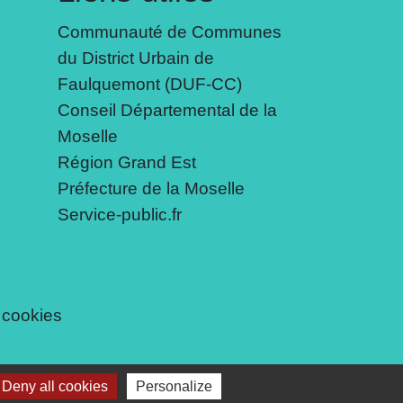
Communauté de Communes
du District Urbain de
Faulquemont (DUF-CC)
Conseil Départemental de la
Moselle
Région Grand Est
Préfecture de la Moselle
Service-public.fr
 cookies
Deny all cookies
Personalize