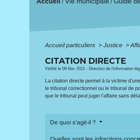
Accueil
Vie municipale
Guide d
/
/
Accueil particuliers
>
Justice
>
Aff
CITATION DIRECTE
Vérifié le 09 Nov 2021 - Direction de l'information lé
La citation directe permet à la victime d'un
le tribunal correctionnel ou le tribunal de 
que le tribunal peut juger l'affaire sans dél
De quoi s'agit-il ?
Quelles sont les infractions con