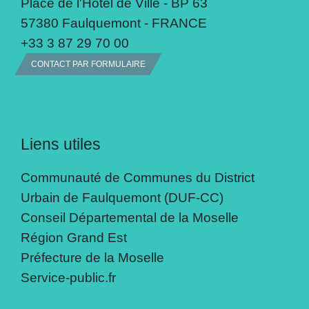
Place de l'Hôtel de Ville - BP 63
57380 Faulquemont - FRANCE
+33 3 87 29 70 00
CONTACT PAR FORMULAIRE
Liens utiles
Communauté de Communes du District
Urbain de Faulquemont (DUF-CC)
Conseil Départemental de la Moselle
Région Grand Est
Préfecture de la Moselle
Service-public.fr