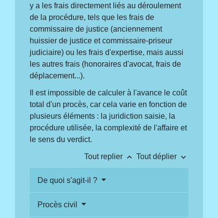
y a les frais directement liés au déroulement
de la procédure, tels que les frais de
commissaire de justice (anciennement
huissier de justice et commissaire-priseur
judiciaire) ou les frais d'expertise, mais aussi
les autres frais (honoraires d'avocat, frais de
déplacement...).
Il est impossible de calculer à l'avance le coût
total d'un procès, car cela varie en fonction de
plusieurs éléments : la juridiction saisie, la
procédure utilisée, la complexité de l'affaire et
le sens du verdict.
keyboard_arrow_up
keyboard_arrow_down
Tout replier
Tout déplier
De quoi s'agit-il ?
Procès civil