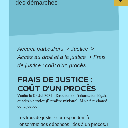
des démarches
Accueil particuliers
>
Justice
>
Accès au droit et à la justice
>
Frais
de justice : coût d'un procès
FRAIS DE JUSTICE :
COÛT D'UN PROCÈS
Vérifié le 07 Jul 2021 - Direction de l'information légale
et administrative (Première ministre), Ministère chargé
de la justice
Les frais de justice correspondent à
l'ensemble des dépenses liées à un procès. Il