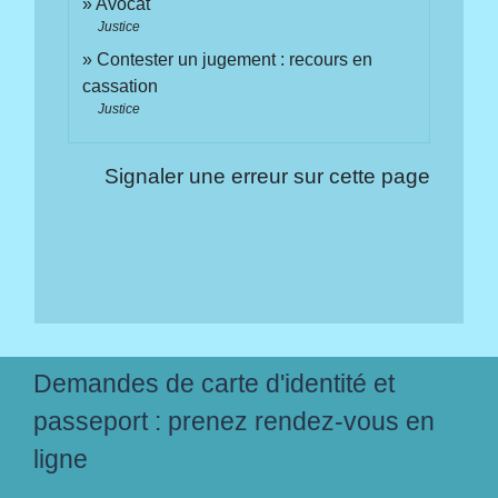
Avocat
Justice
Contester un jugement : recours en
cassation
Justice
Signaler une erreur sur cette page
Demandes de carte d'identité et
passeport : prenez rendez-vous en
ligne