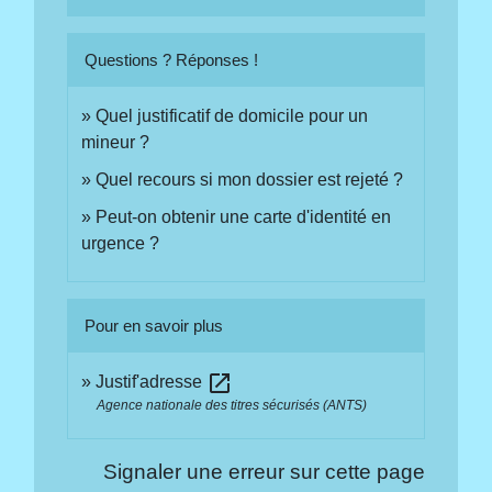
Questions ? Réponses !
Quel justificatif de domicile pour un
mineur ?
Quel recours si mon dossier est rejeté ?
Peut-on obtenir une carte d'identité en
urgence ?
Pour en savoir plus
open_in_new
Justif'adresse
Agence nationale des titres sécurisés (ANTS)
Signaler une erreur sur cette page