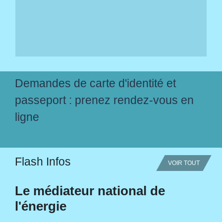
Demandes de carte d'identité et
passeport : prenez rendez-vous en
ligne
Flash Infos
VOIR TOUT
Le médiateur national de
l'énergie