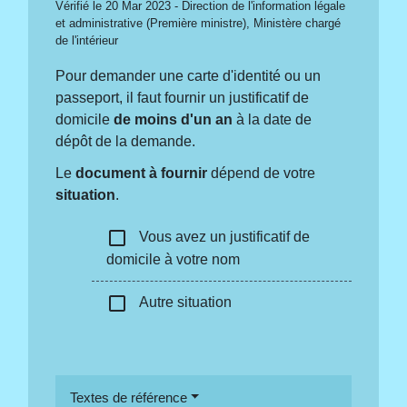
Vérifié le 20 Mar 2023 - Direction de l'information légale
et administrative (Première ministre), Ministère chargé
de l'intérieur
Pour demander une carte d'identité ou un
passeport, il faut fournir un justificatif de
domicile
de moins d'un an
à la date de
dépôt de la demande.
Le
document à fournir
dépend de votre
situation
.
check_box_outline_blank
Vous avez un justificatif de
domicile à votre nom
check_box_outline_blank
Autre situation
Textes de référence