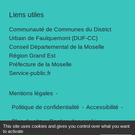
Liens utiles
Communauté de Communes du District
Urbain de Faulquemont (DUF-CC)
Conseil Départemental de la Moselle
Région Grand Est
Préfecture de la Moselle
Service-public.fr
Mentions légales
-
Politique de confidentialité
-
Accessibilité
-
Plan du site
-
Gestion des cookies
This site uses cookies and gives you control over what you want
to activate