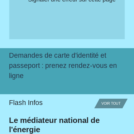
Demandes de carte d'identité et
passeport : prenez rendez-vous en
ligne
Flash Infos
VOIR TOUT
Le médiateur national de
l'énergie