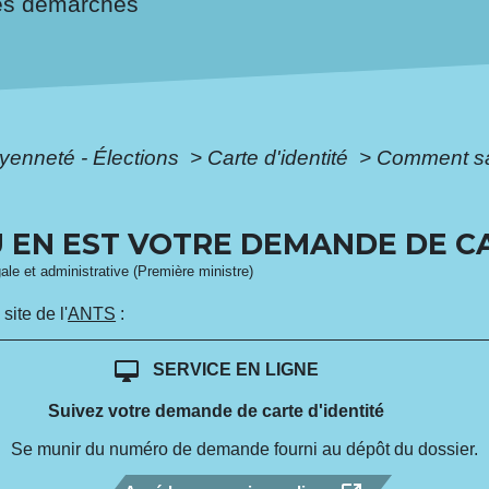
es démarches
oyenneté - Élections
>
Carte d'identité
>
Comment sa
EN EST VOTRE DEMANDE DE CAR
gale et administrative (Première ministre)
 site de l'
ANTS
:
desktop_mac
SERVICE EN LIGNE
Suivez votre demande de carte d'identité
Se munir du numéro de demande fourni au dépôt du dossier.