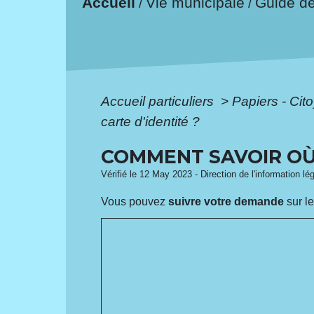
Accueil
Vie municipale
Guide d
/
/
Accueil particuliers
>
Papiers - Cit
carte d'identité ?
COMMENT SAVOIR OÙ 
Vérifié le 12 May 2023 - Direction de l'information lé
Vous pouvez
suivre votre demande
sur le