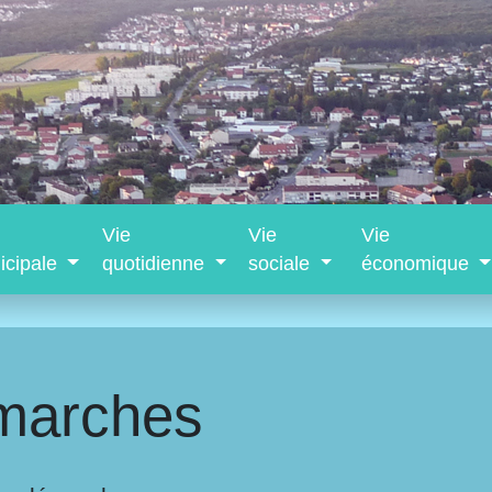
Vie
Vie
Vie
icipale
quotidienne
sociale
économique
marches