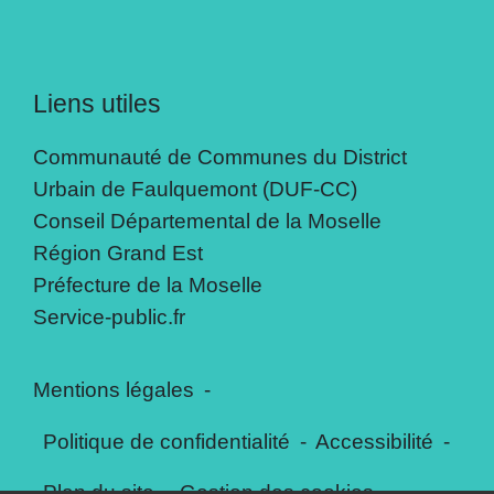
Liens utiles
Communauté de Communes du District
Urbain de Faulquemont (DUF-CC)
Conseil Départemental de la Moselle
Région Grand Est
Préfecture de la Moselle
Service-public.fr
Mentions légales
-
Politique de confidentialité
-
Accessibilité
-
Plan du site
-
Gestion des cookies