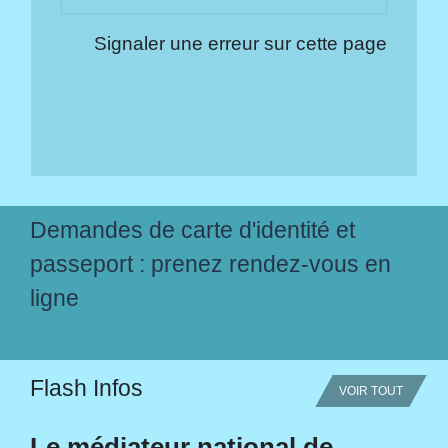
Signaler une erreur sur cette page
Demandes de carte d'identité et
passeport : prenez rendez-vous en
ligne
Flash Infos
VOIR TOUT
Le médiateur national de