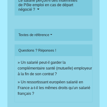
Le salarié perçoit-il des indemnités
de Pôle emploi en cas de départ
négocié ?
Textes de référence
Questions ? Réponses !
Un salarié peut-il garder la
complémentaire santé (mutuelle) employeur
à la fin de son contrat ?
Un ressortissant européen salarié en
France a-t-il les mêmes droits qu'un salarié
français ?