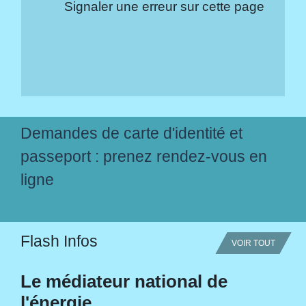
Signaler une erreur sur cette page
Demandes de carte d'identité et
passeport : prenez rendez-vous en
ligne
Flash Infos
VOIR TOUT
Le médiateur national de
l'énergie