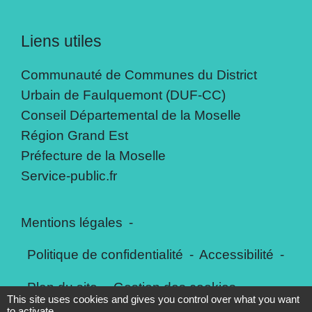
Liens utiles
Communauté de Communes du District
Urbain de Faulquemont (DUF-CC)
Conseil Départemental de la Moselle
Région Grand Est
Préfecture de la Moselle
Service-public.fr
Mentions légales
-
Politique de confidentialité
-
Accessibilité
-
Plan du site
-
Gestion des cookies
This site uses cookies and gives you control over what you want
to activate