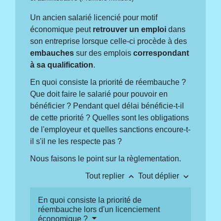
Un ancien salarié licencié pour motif
économique peut
retrouver un emploi
dans
son entreprise lorsque celle-ci procède à des
embauches
sur des emplois
correspondant
à sa qualification
.
En quoi consiste la priorité de réembauche ?
Que doit faire le salarié pour pouvoir en
bénéficier ? Pendant quel délai bénéficie-t-il
de cette priorité ? Quelles sont les obligations
de l'employeur et quelles sanctions encoure-t-
il s'il ne les respecte pas ?
Nous faisons le point sur la règlementation.
keyboard_arrow_up
keyboard_arrow_down
Tout replier
Tout déplier
En quoi consiste la priorité de
réembauche lors d'un licenciement
économique ?