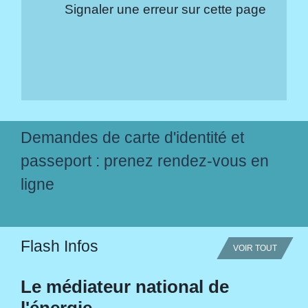
Signaler une erreur sur cette page
Demandes de carte d'identité et
passeport : prenez rendez-vous en
ligne
Flash Infos
VOIR TOUT
Le médiateur national de
l'énergie