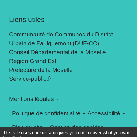
Liens utiles
Communauté de Communes du District
Urbain de Faulquemont (DUF-CC)
Conseil Départemental de la Moselle
Région Grand Est
Préfecture de la Moselle
Service-public.fr
Mentions légales
-
Politique de confidentialité
-
Accessibilité
-
Plan du site
-
Gestion des cookies
This site uses cookies and gives you control over what you want