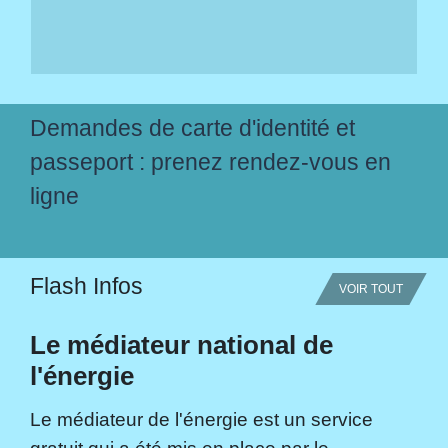
Demandes de carte d'identité et
passeport : prenez rendez-vous en
ligne
Flash Infos
VOIR TOUT
Le médiateur national de
l'énergie
Le médiateur de l'énergie est un service