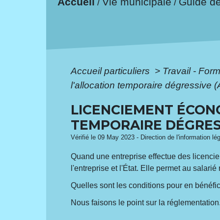
Accueil
Vie municipale
Guide d
/
/
Accueil particuliers
>
Travail - For
l'allocation temporaire dégressive 
LICENCIEMENT ÉCONO
TEMPORAIRE DÉGRESS
Vérifié le 09 May 2023 - Direction de l'information lé
Quand une entreprise effectue des licenci
l'entreprise et l'État. Elle permet au salar
Quelles sont les conditions pour en bénéfi
Nous faisons le point sur la réglementation