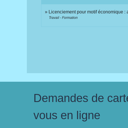
Licenciement pour motif économique : a
Travail - Formation
Demandes de carte 
vous en ligne