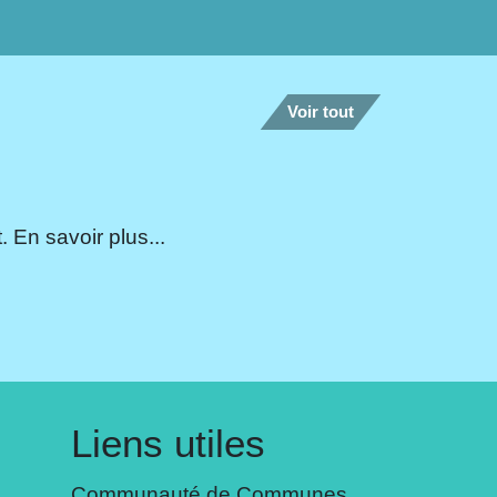
Voir tout
 En savoir plus...
Liens utiles
Communauté de Communes