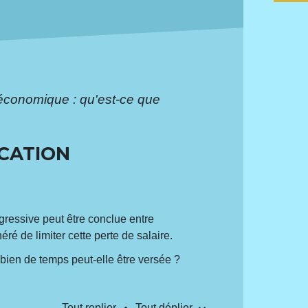
économique : qu'est-ce que
OCATION
ressive peut être conclue entre
ré de limiter cette perte de salaire.
bien de temps peut-elle être versée ?
Tout replier
Tout déplier