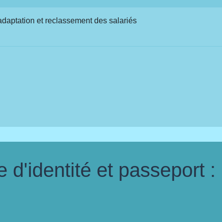
daptation et reclassement des salariés
d'identité et passeport :