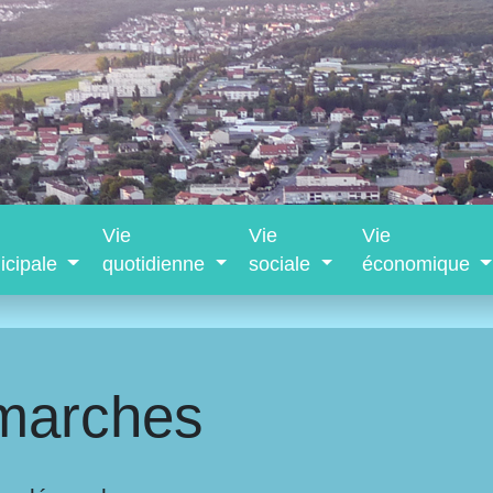
Vie
Vie
Vie
icipale
quotidienne
sociale
économique
marches