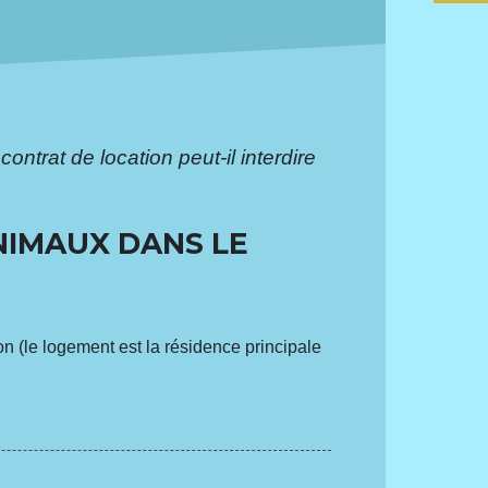
contrat de location peut-il interdire
NIMAUX DANS LE
ion (le logement est la résidence principale