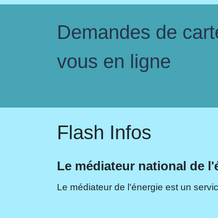
Demandes de carte 
vous en ligne
Flash Infos
Le médiateur national de l'
Le médiateur de l'énergie est un servic