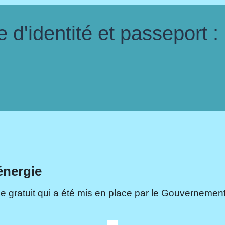
d'identité et passeport :
énergie
e gratuit qui a été mis en place par le Gouvernement.