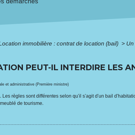
es démarches
Location immobilière : contrat de location (bail)
>
Un 
TION PEUT-IL INTERDIRE LES A
gale et administrative (Première ministre)
Les règles sont différentes selon qu'il s'agit d'un bail d'habitat
n meublé de tourisme.