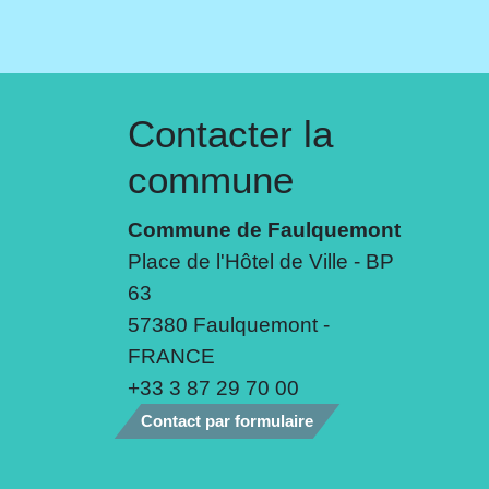
Contacter la
commune
Commune de Faulquemont
Place de l'Hôtel de Ville - BP
63
57380 Faulquemont -
FRANCE
+33 3 87 29 70 00
Contact par formulaire