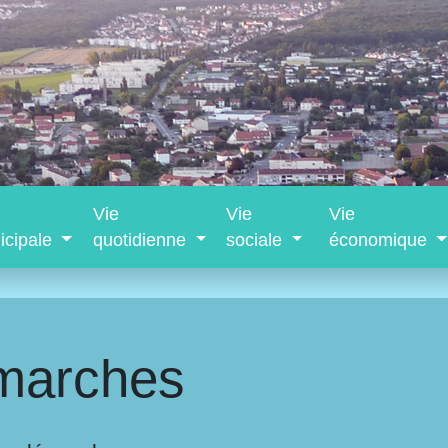
Vie
Vie
Vie
icipale
quotidienne
sociale
économique
marches