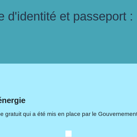
d'identité et passeport :
énergie
e gratuit qui a été mis en place par le Gouvernement.