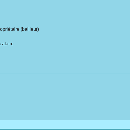
priétaire (bailleur)
cataire