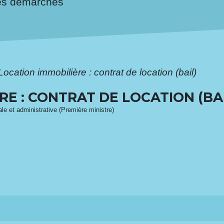
es démarches
Location immobilière : contrat de location (bail)
E : CONTRAT DE LOCATION (BAI
gale et administrative (Première ministre)