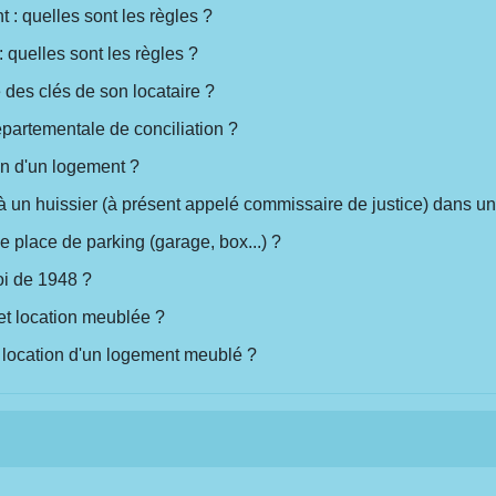
: quelles sont les règles ?
 quelles sont les règles ?
 des clés de son locataire ?
partementale de conciliation ?
ion d'un logement ?
à un huissier (à présent appelé commissaire de justice) dans un l
e place de parking (garage, box...) ?
oi de 1948 ?
 et location meublée ?
de location d'un logement meublé ?