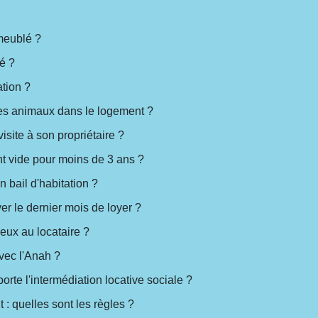
meublé ?
té ?
ation ?
e les animaux dans le logement ?
visite à son propriétaire ?
nt vide pour moins de 3 ans ?
n bail d'habitation ?
yer le dernier mois de loyer ?
lieux au locataire ?
vec l'Anah ?
rte l'intermédiation locative sociale ?
: quelles sont les règles ?