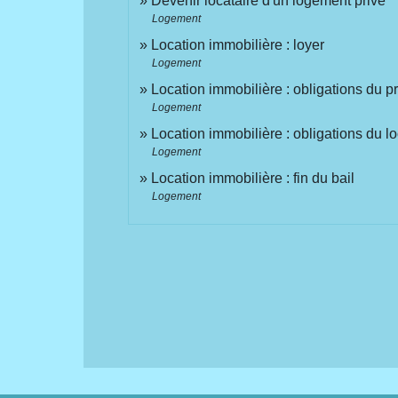
Devenir locataire d'un logement privé
Logement
Location immobilière : loyer
Logement
Location immobilière : obligations du pro
Logement
Location immobilière : obligations du lo
Logement
Location immobilière : fin du bail
Logement