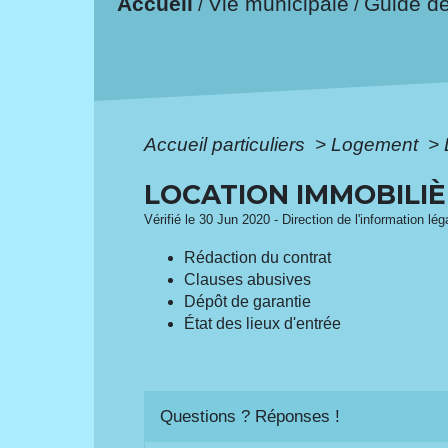
Accueil
Vie municipale
Guide d
/
/
Accueil particuliers
>
Logement
>
LOCATION IMMOBILIÈR
Vérifié le 30 Jun 2020 - Direction de l'information lé
Rédaction du contrat
Clauses abusives
Dépôt de garantie
État des lieux d'entrée
Questions ? Réponses !