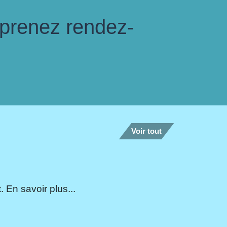
 prenez rendez-
Voir tout
 En savoir plus...