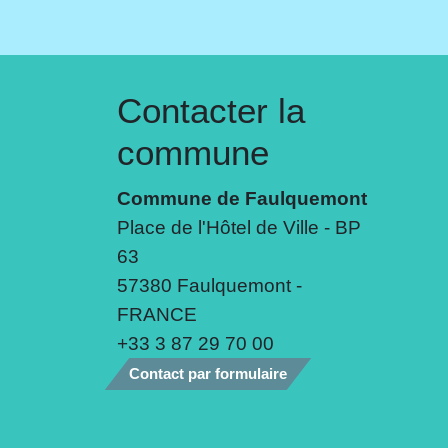
Contacter la
commune
Commune de Faulquemont
Place de l'Hôtel de Ville - BP
63
57380 Faulquemont -
FRANCE
+33 3 87 29 70 00
Contact par formulaire