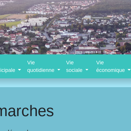
Vie
Vie
Vie
icipale
quotidienne
sociale
économique
marches