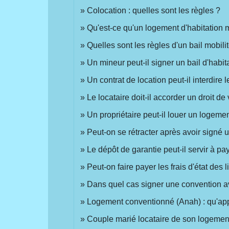
Colocation : quelles sont les règles ?
Qu'est-ce qu'un logement d'habitation 
Quelles sont les règles d'un bail mobili
Un mineur peut-il signer un bail d'habit
Un contrat de location peut-il interdir
Le locataire doit-il accorder un droit de 
Un propriétaire peut-il louer un logeme
Peut-on se rétracter après avoir signé u
Le dépôt de garantie peut-il servir à pa
Peut-on faire payer les frais d'état des 
Dans quel cas signer une convention a
Logement conventionné (Anah) : qu'appo
Couple marié locataire de son logement 