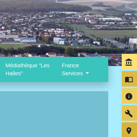
account_balance
Médiathèque "Les
France
Halles"
Services
import_contacts
info
build
room