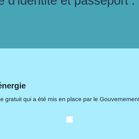
d'identité et passeport :
énergie
e gratuit qui a été mis en place par le Gouvernement.