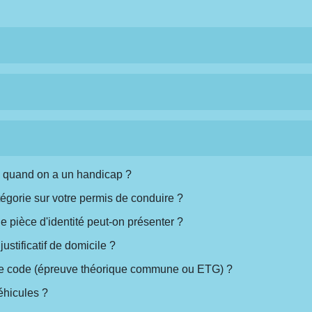
 quand on a un handicap ?
égorie sur votre permis de conduire ?
 pièce d'identité peut-on présenter ?
stificatif de domicile ?
le code (épreuve théorique commune ou ETG) ?
éhicules ?