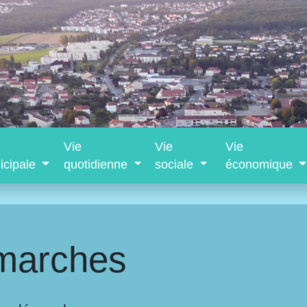
Vie
Vie
Vie
icipale
quotidienne
sociale
économique
marches