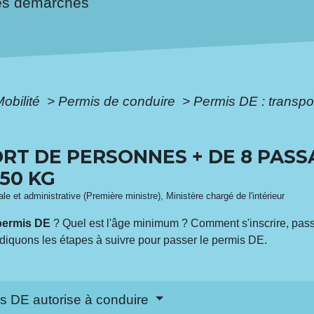
es démarches
Mobilité
>
Permis de conduire
>
Permis DE : transp
ORT DE PERSONNES + DE 8 PASS
50 KG
ale et administrative (Première ministre), Ministère chargé de l'intérieur
permis DE
? Quel est l'âge minimum ? Comment s'inscrire, pass
diquons les étapes à suivre pour passer le permis DE.
mis DE autorise à conduire