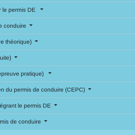
er le permis DE
de conduire
e théorique)
uite)
(épreuve pratique)
men du permis de conduire (CEPC)
égrant le permis DE
ermis de conduire