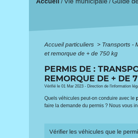
Accueil
Vie municipale
Guide d
/
/
Accueil particuliers
>
Transports - 
et remorque de + de 750 kg
PERMIS DE : TRANSP
REMORQUE DE + DE 7
Vérifié le 01 Mar 2023 - Direction de l'information lég
Quels véhicules peut-on conduire avec le
faire la demande du permis ? Nous vous in
Vérifier les véhicules que le per