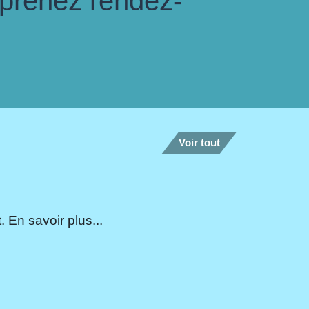
 prenez rendez-
Voir tout
 En savoir plus...