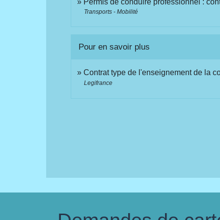
Permis de conduire professionnel : cont
Transports - Mobilité
Pour en savoir plus
Contrat type de l'enseignement de la c
Legifrance