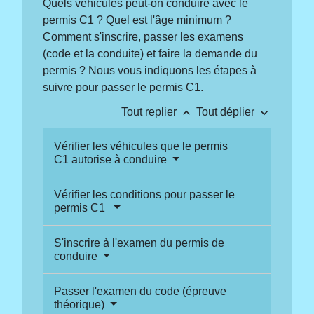
Quels véhicules peut-on conduire avec le
permis C1 ? Quel est l'âge minimum ?
Comment s'inscrire, passer les examens
(code et la conduite) et faire la demande du
permis ? Nous vous indiquons les étapes à
suivre pour passer le permis C1.
keyboard_arrow_up
keyboard_arrow_down
Tout replier
Tout déplier
Vérifier les véhicules que le permis
C1 autorise à conduire
Vérifier les conditions pour passer le
permis C1
S'inscrire à l'examen du permis de
conduire
Passer l'examen du code (épreuve
théorique)