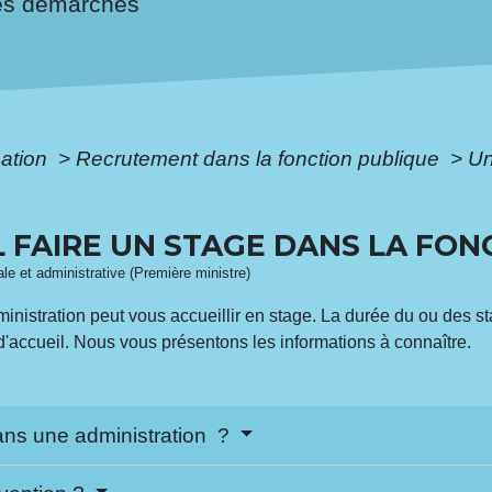
es démarches
mation
>
Recrutement dans la fonction publique
>
Un
L FAIRE UN STAGE DANS LA FON
gale et administrative (Première ministre)
dministration peut vous accueillir en stage. La durée du ou des
ccueil. Nous vous présentons les informations à connaître.
dans une administration ?