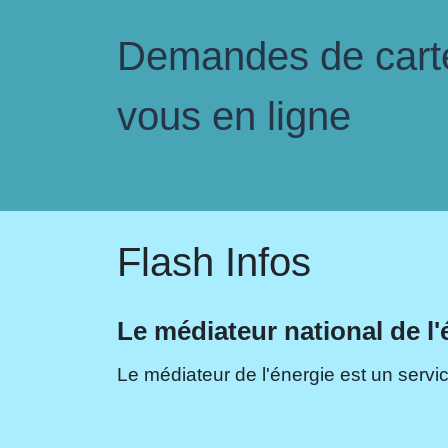
Demandes de carte 
vous en ligne
Flash Infos
Le médiateur national de l'
Le médiateur de l'énergie est un servic