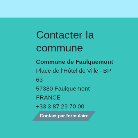
Contacter la
commune
Commune de Faulquemont
Place de l'Hôtel de Ville - BP
63
57380 Faulquemont -
FRANCE
+33 3 87 29 70 00
Contact par formulaire