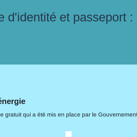
d'identité et passeport :
énergie
e gratuit qui a été mis en place par le Gouvernement.