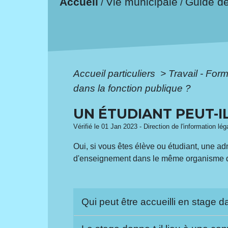
Accueil
Vie municipale
Guide d
/
/
Accueil particuliers
>
Travail - For
dans la fonction publique ?
UN ÉTUDIANT PEUT-I
Vérifié le 01 Jan 2023 - Direction de l'information lé
Oui, si vous êtes élève ou étudiant, une a
d'enseignement dans le même organisme d'a
Qui peut être accueilli en stage 