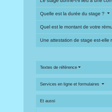
Le stage donne-t-il lieu à une co
Quelle est la durée du stage ?
Quel est le montant de votre rému
Une attestation de stage est-elle
Textes de référence
Services en ligne et formulaires
Et aussi