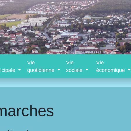
Vie
Vie
Vie
icipale
quotidienne
sociale
économique
marches