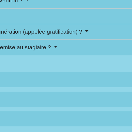
nvention ?
nération (appelée gratification) ?
 remise au stagiaire ?