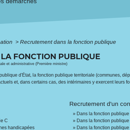
es démarches
mation
>
Recrutement dans la fonction publique
LA FONCTION PUBLIQUE
gale et administrative (Première ministre)
n publique d'État, la fonction publique territoriale (communes, dé
ctuels et, dans certains cas, des intérimaires y exercent leurs f
Recrutement d'un con
Dans la fonction publique
ie C
Dans la fonction publique 
nnes handicapées
Dans la fonction publique