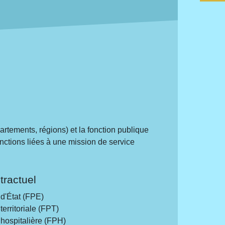
partements, régions) et la fonction publique
onctions liées à une mission de service
tractuel
 d'État (FPE)
territoriale (FPT)
 hospitalière (FPH)