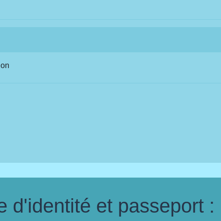
ion
d'identité et passeport :