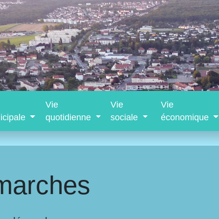
Vie
Vie
Vie
icipale
quotidienne
sociale
économique
marches