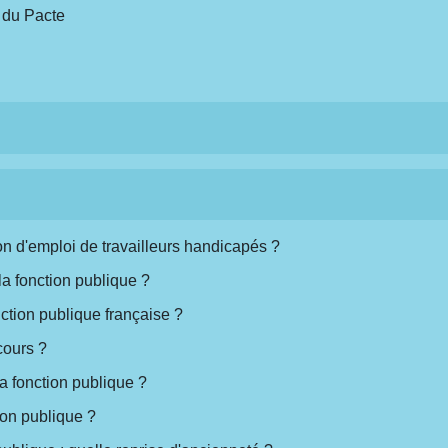
e du Pacte
ion d'emploi de travailleurs handicapés ?
la fonction publique ?
onction publique française ?
cours ?
la fonction publique ?
ion publique ?