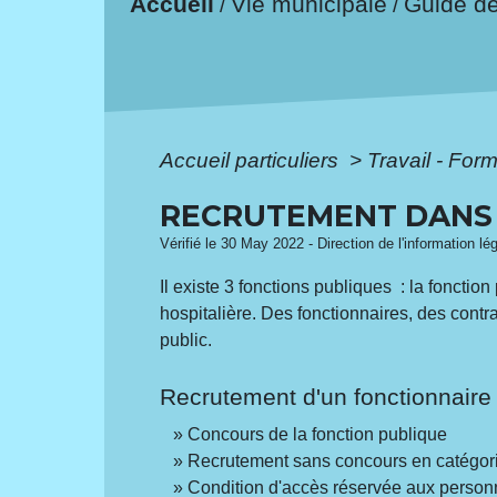
Accueil
Vie municipale
Guide d
/
/
Accueil particuliers
>
Travail - For
RECRUTEMENT DANS 
Vérifié le 30 May 2022 - Direction de l'information lé
Il existe 3 fonctions publiques : la fonctio
hospitalière. Des fonctionnaires, des contra
public.
Recrutement d'un fonctionnaire
Concours de la fonction publique
Recrutement sans concours en catégor
Condition d'accès réservée aux perso