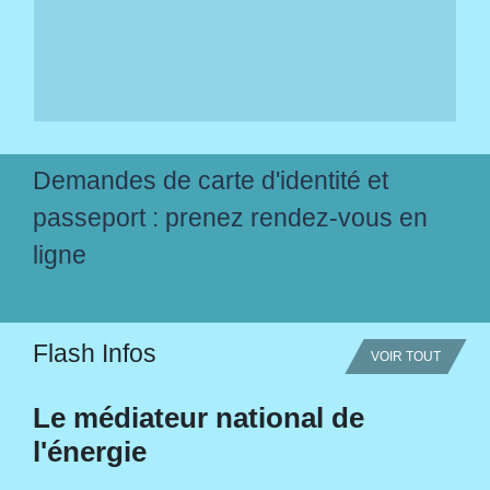
Demandes de carte d'identité et
passeport : prenez rendez-vous en
ligne
Flash Infos
VOIR TOUT
Le médiateur national de
l'énergie