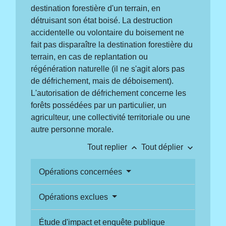
destination forestière d'un terrain, en
détruisant son état boisé. La destruction
accidentelle ou volontaire du boisement ne
fait pas disparaître la destination forestière du
terrain, en cas de replantation ou
régénération naturelle (il ne s'agit alors pas
de défrichement, mais de déboisement).
L'autorisation de défrichement concerne les
forêts possédées par un particulier, un
agriculteur, une collectivité territoriale ou une
autre personne morale.
keyboard_arrow_up
keyboard_arrow_down
Tout replier
Tout déplier
Opérations concernées
Opérations exclues
Étude d'impact et enquête publique