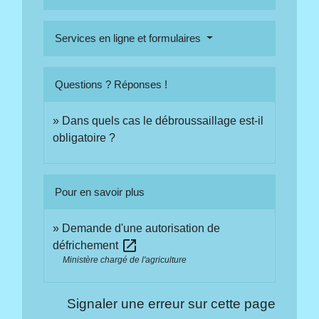
Services en ligne et formulaires
Questions ? Réponses !
Dans quels cas le débroussaillage est-il
obligatoire ?
Pour en savoir plus
Demande d'une autorisation de
open_in_new
défrichement
Ministère chargé de l'agriculture
Signaler une erreur sur cette page