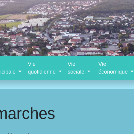
Vie
Vie
Vie
icipale
quotidienne
sociale
économique
marches