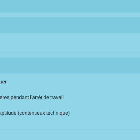
tuer
ères pendant l'arrêt de travail
'inaptitude (contentieux technique)