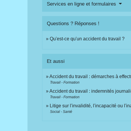
Services en ligne et formulaires
Questions ? Réponses !
Qu'est-ce qu'un accident du travail ?
Et aussi
Accident du travail : démarches à effec
Travail - Formation
Accident du travail : indemnités journali
Travail - Formation
Litige sur l'invalidité, l'incapacité ou l
Social - Santé