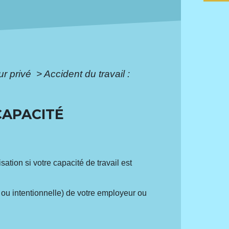
ur privé
>
Accident du travail :
CAPACITÉ
ation si votre capacité de travail est
 ou intentionnelle) de votre employeur ou