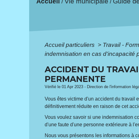
Accueil
Vie municipale
Guide d
/
/
Accueil particuliers
>
Travail - For
indemnisation en cas d'incapacité
ACCIDENT DU TRAVAIL
PERMANENTE
Vérifié le 01 Apr 2023 - Direction de l'information lég
Vous êtes victime d'un accident du travail 
définitivement réduite en raison de cet acc
Vous voulez savoir si une indemnisation co
d'une faute d'une personne extérieure à l'e
Nous vous présentons les informations à c