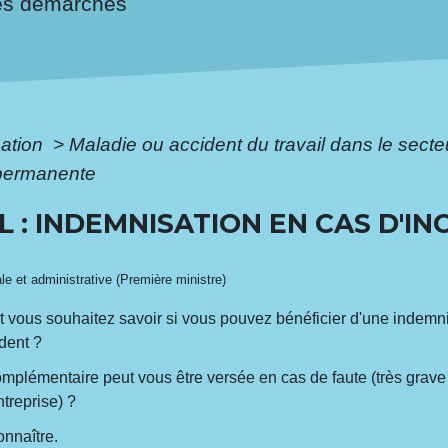
es démarches
mation
>
Maladie ou accident du travail dans le secte
 permanente
 : INDEMNISATION EN CAS D'IN
ale et administrative (Première ministre)
et vous souhaitez savoir si vous pouvez bénéficier d'une indemnis
ident ?
mplémentaire peut vous être versée en cas de faute (très grave
ntreprise) ?
onnaître.