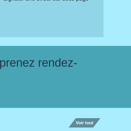
 prenez rendez-
Voir tout