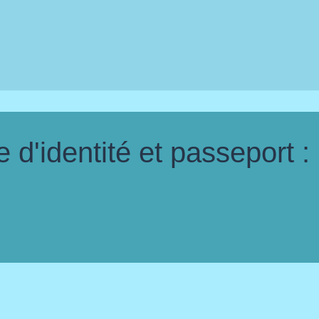
d'identité et passeport :