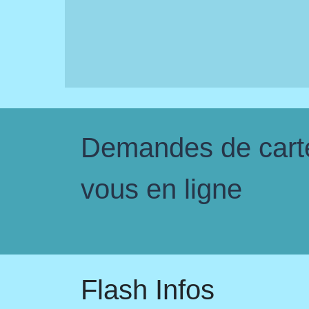
Demandes de carte 
vous en ligne
Flash Infos