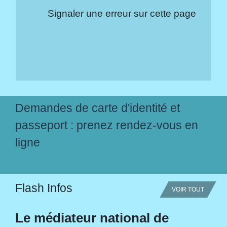
Signaler une erreur sur cette page
Demandes de carte d'identité et
passeport : prenez rendez-vous en
ligne
Flash Infos
VOIR TOUT
Le médiateur national de