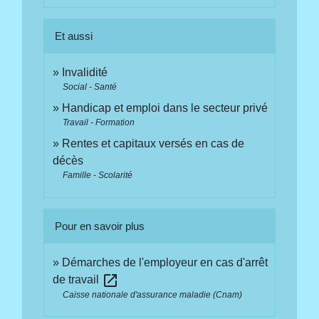
Et aussi
Invalidité
Social - Santé
Handicap et emploi dans le secteur privé
Travail - Formation
Rentes et capitaux versés en cas de
décès
Famille - Scolarité
Pour en savoir plus
Démarches de l'employeur en cas d'arrêt
open_in_new
de travail
Caisse nationale d'assurance maladie (Cnam)