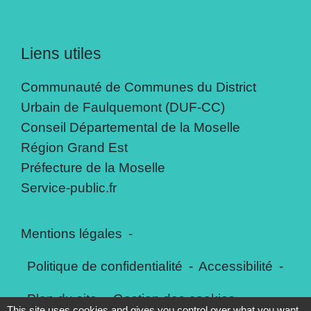
Liens utiles
Communauté de Communes du District
Urbain de Faulquemont (DUF-CC)
Conseil Départemental de la Moselle
Région Grand Est
Préfecture de la Moselle
Service-public.fr
Mentions légales
-
Politique de confidentialité
-
Accessibilité
-
Plan du site
-
Gestion des cookies
This site uses cookies and gives you control over what you want